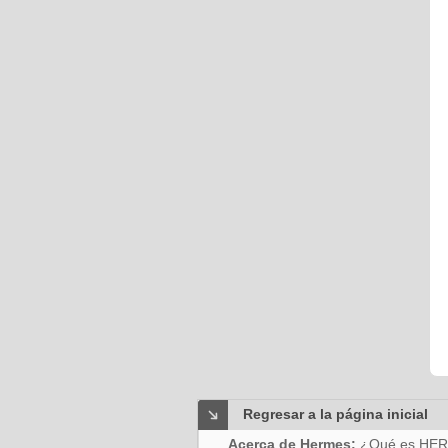
Regresar a la página inicial
Acerca de Hermes:
¿Qué es HE