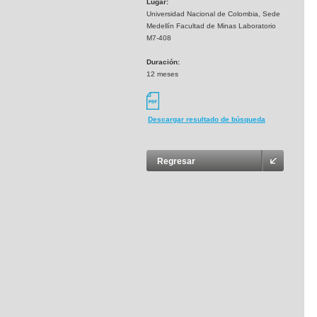
Lugar:
Universidad Nacional de Colombia, Sede
Medellín Facultad de Minas Laboratorio
M7-408
Duración:
12 meses
Descargar resultado de búsqueda
Regresar