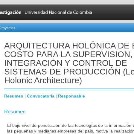
Proyectos
ARQUITECTURA HOLÓNICA DE 
COSTO PARA LA SUPERVISION,
INTEGRACIÓN Y CONTROL DE
SISTEMAS DE PRODUCCIÓN (Lo
Holonic Architecture)
Resumen
|
Convocatoria
|
Responsable
Resumen
El bajo nivel de penetración de las tecnologías de la información
las pequeñas y medianas empresas del país, motiva la realización