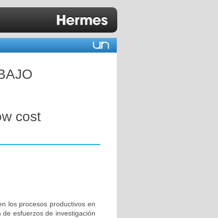
BAJO
w cost
 en los procesos productivos en
 de esfuerzos de investigación