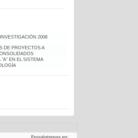
INVESTIGACIÓN 2008
ÉS DE PROYECTOS A
CONSOLIDADOS
"A" EN EL SISTEMA
OLOGÍA
Encuéntrenos en: