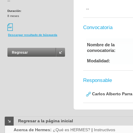
---
--
Duración:
8 meses
Convocatoria
Descargar resultado de búsqueda
Nombre de la
convocatoria:
Regresar
Modalidad:
Responsable
Carlos Alberto Parr
Regresar a la página inicial
Acerca de Hermes:
¿Qué es HERMES?
|
Instructivos