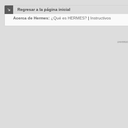
Regresar a la página inicial
Acerca de Hermes:
¿Qué es HERMES?
|
Instructivos