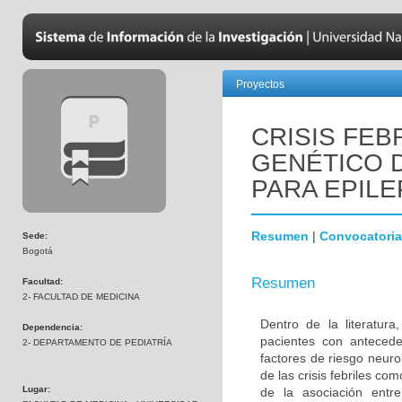
Proyectos
CRISIS FEB
GENÉTICO 
PARA EPILE
Resumen
|
Convocatoria
Sede:
Bogotá
Resumen
Facultad:
2- FACULTAD DE MEDICINA
Dentro de la literatur
Dependencia:
pacientes con antecede
2- DEPARTAMENTO DE PEDIATRÍA
factores de riesgo neuro
de las crisis febriles co
Lugar:
de la asociación entre