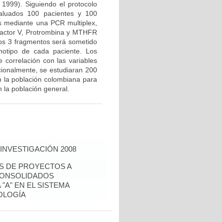
 1999). Siguiendo el protocolo
valuados 100 pacientes y 100
us mediante una PCR multiplex,
Factor V, Protrombina y MTHFR
los 3 fragmentos será sometido
notipo de cada paciente. Los
e correlación con las variables
icionalmente, se estudiaran 200
n la población colombiana para
 la población general.
INVESTIGACIÓN 2008
ÉS DE PROYECTOS A
CONSOLIDADOS
"A" EN EL SISTEMA
OLOGÍA