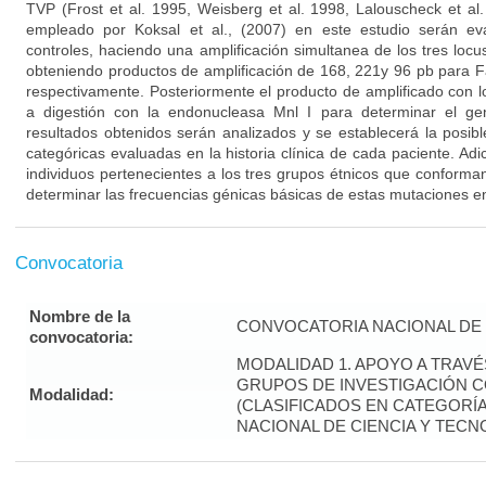
TVP (Frost et al. 1995, Weisberg et al. 1998, Lalouscheck et al.
empleado por Koksal et al., (2007) en este estudio serán e
controles, haciendo una amplificación simultanea de los tres loc
obteniendo productos de amplificación de 168, 221y 96 pb para 
respectivamente. Posteriormente el producto de amplificado con 
a digestión con la endonucleasa Mnl I para determinar el ge
resultados obtenidos serán analizados y se establecerá la posibl
categóricas evaluadas en la historia clínica de cada paciente. Ad
individuos pertenecientes a los tres grupos étnicos que conforma
determinar las frecuencias génicas básicas de estas mutaciones en
Convocatoria
Nombre de la
CONVOCATORIA NACIONAL DE 
convocatoria:
MODALIDAD 1. APOYO A TRAV
GRUPOS DE INVESTIGACIÓN 
Modalidad:
(CLASIFICADOS EN CATEGORÍA 
NACIONAL DE CIENCIA Y TECN