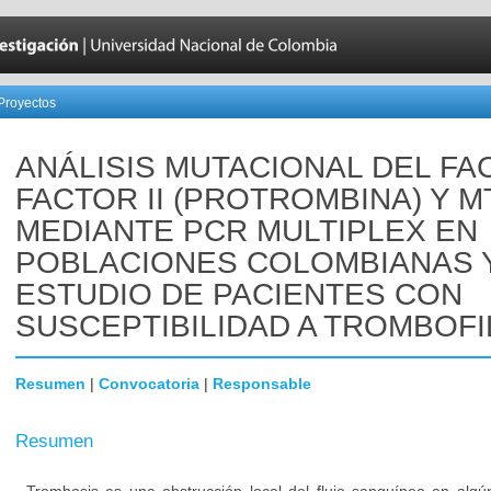
Proyectos
ANÁLISIS MUTACIONAL DEL FA
FACTOR II (PROTROMBINA) Y 
MEDIANTE PCR MULTIPLEX EN
POBLACIONES COLOMBIANAS 
ESTUDIO DE PACIENTES CON
SUSCEPTIBILIDAD A TROMBOFI
Resumen
|
Convocatoria
|
Responsable
Resumen