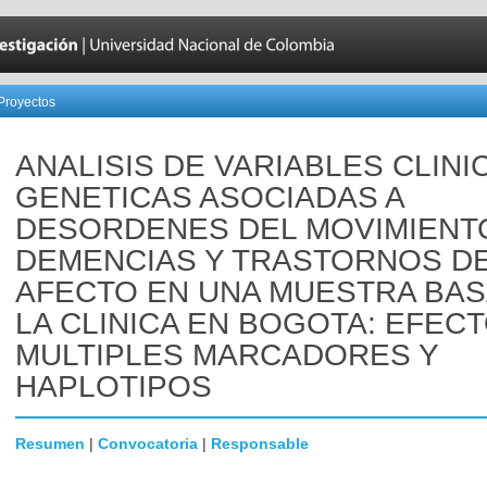
Proyectos
ANALISIS DE VARIABLES CLINI
GENETICAS ASOCIADAS A
DESORDENES DEL MOVIMIENT
DEMENCIAS Y TRASTORNOS D
AFECTO EN UNA MUESTRA BAS
LA CLINICA EN BOGOTA: EFEC
MULTIPLES MARCADORES Y
HAPLOTIPOS
Resumen
|
Convocatoria
|
Responsable