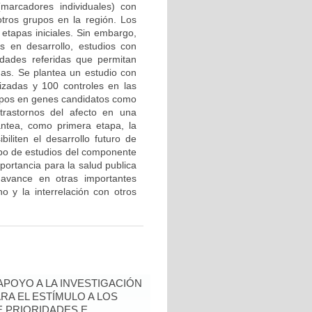
marcadores individuales) con
tros grupos en la región. Los
etapas iniciales. Sin embargo,
 en desarrollo, estudios con
edades referidas que permitan
mas. Se plantea un estudio con
zadas y 100 controles en las
tipos en genes candidatos como
trastornos del afecto en una
antea, como primera etapa, la
biliten el desarrollo futuro de
ipo de estudios del componente
portancia para la salud publica
avance en otras importantes
o y la interrelación con otros
 APOYO A LA INVESTIGACIÓN
RA EL ESTÍMULO A LOS
 PRIORIDADES E