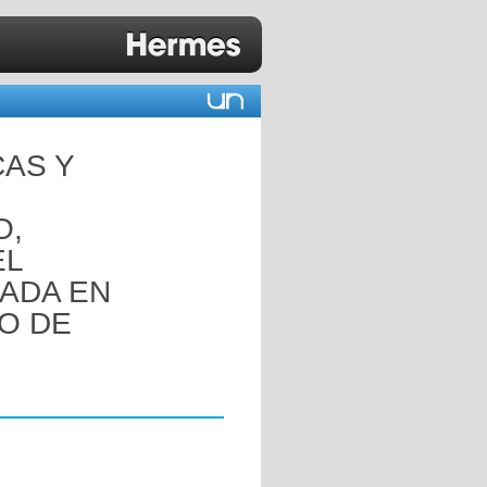
CAS Y
O,
EL
ADA EN
TO DE