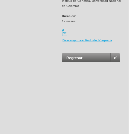
Instituo de Genética, Universidad Nacional
de Colombia
Duración:
12 meses
Descargar resultado de búsqueda
Regresar