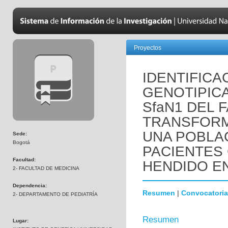
Proyectos
IDENTIFICA
GENOTIPIC
SfaN1 DEL 
TRANSFORMA
UNA POBLA
Sede:
Bogotá
PACIENTES 
Facultad:
HENDIDO EN
2- FACULTAD DE MEDICINA
Dependencia:
Resumen
|
Convocatoria
2- DEPARTAMENTO DE PEDIATRÍA
Resumen
Lugar: