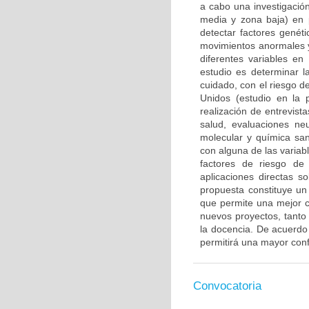
a cabo una investigación
media y zona baja) en 
detectar factores genét
movimientos anormales y
diferentes variables en
estudio es determinar l
cuidado, con el riesgo d
Unidos (estudio en la 
realización de entrevis
salud, evaluaciones ne
molecular y química san
con alguna de las variab
factores de riesgo de
aplicaciones directas s
propuesta constituye un 
que permite una mejor c
nuevos proyectos, tanto 
la docencia. De acuerdo c
permitirá una mayor confi
Convocatoria