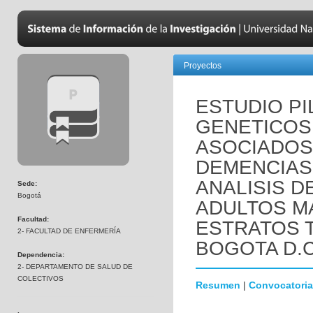
Proyectos
ESTUDIO P
GENETICOS 
ASOCIADOS
DEMENCIAS 
ANALISIS D
Sede:
Bogotá
ADULTOS M
Facultad:
ESTRATOS 
2- FACULTAD DE ENFERMERÍA
BOGOTA D.C
Dependencia:
2- DEPARTAMENTO DE SALUD DE
COLECTIVOS
Resumen
|
Convocatoria