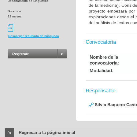
Departamento de Linguistica
de la medicina). Consid
proyecto empezará por e
Duración:
exploraciones desde el 
12 meses
del análisis de textos esc
Descargar resultado de búsqueda
Convocatoria
Regresar
Nombre de la
convocatoria:
Modalidad:
Responsable
Silvia Baquero Cast
Regresar a la página inicial