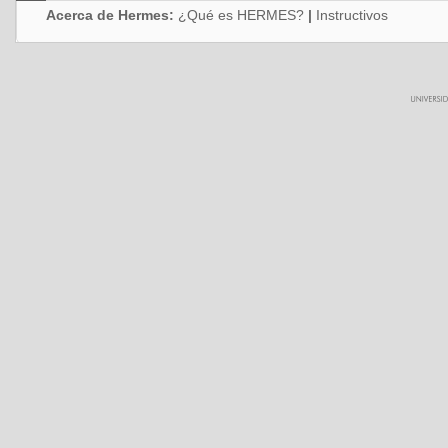
Acerca de Hermes:
¿Qué es HERMES?
|
Instructivos