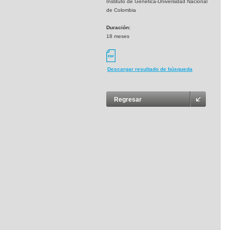
Instituto de Genética-Universidad Nacional
de Colombia
Duración:
18 meses
Descargar resultado de búsqueda
Regresar