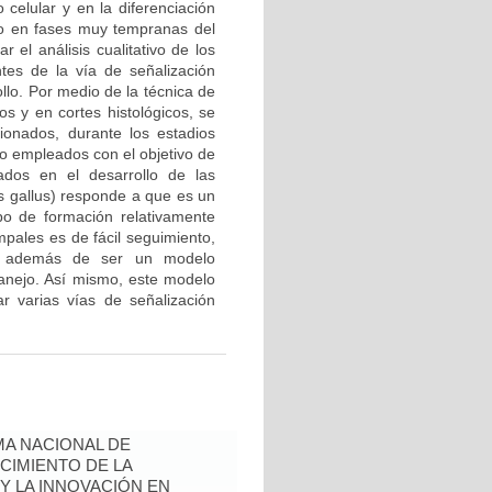
 celular y en la diferenciación
ado en fases muy tempranas del
r el análisis cualitativo de los
es de la vía de señalización
llo. Por medio de la técnica de
os y en cortes histológicos, se
onados, durante los estadios
o empleados con el objetivo de
ados en el desarrollo de las
us gallus) responde a que es un
po de formación relativamente
mpales es de fácil seguimiento,
), además de ser un modelo
manejo. Así mismo, este modelo
ar varias vías de señalización
A NACIONAL DE
CIMIENTO DE LA
 Y LA INNOVACIÓN EN