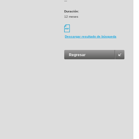
---
Duración:
12 meses
Descargar resultado de búsqueda
Regresar