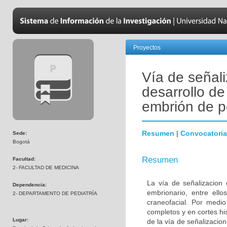
Proyectos
Vía de señali
desarrollo de
embrión de p
Resumen
|
Convocatoria
Sede:
Bogotá
Resumen
Facultad:
2- FACULTAD DE MEDICINA
La vía de señalizacion 
Dependencia:
embrionario, entre ello
2- DEPARTAMENTO DE PEDIATRÍA
craneofacial. Por medio
completos y en cortes hi
Lugar:
de la vía de señalizacion