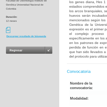
Facultad de Odontología Instituto de
los genes diana, Hes 1
Genética Universidad Nacional de
estadios comprendidos e
Colombia
los arcos branquiales, 
huevos serán incubados
Duración:
mencionados según los pr
12 meses
Genética de la Universi
expresión es el primer 
el complejo proceso 
Descargar resultado de búsqueda
específicamente en los a
en los patrones de expr
perdida de función en e
Regresar
que han sido llevados a 
del protocolo para utiliza
Convocatoria
Nombre de la
convocatoria:
Modalidad: