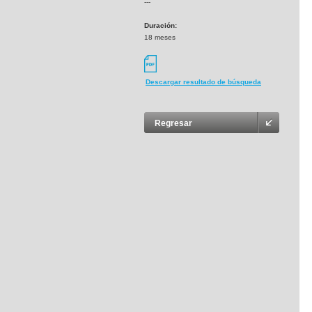
---
Duración:
18 meses
Descargar resultado de búsqueda
Regresar