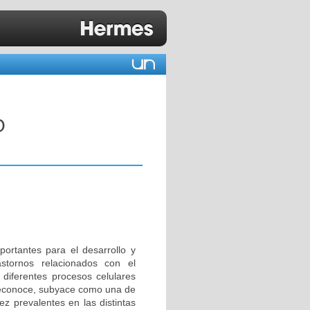
O
ortantes para el desarrollo y
tornos relacionados con el
a diferentes procesos celulares
 reconoce, subyace como una de
z prevalentes en las distintas