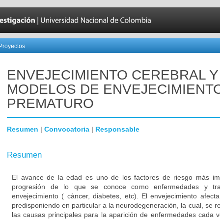
Proyectos
ENVEJECIMIENTO CEREBRAL Y
MODELOS DE ENVEJECIMIENT
PREMATURO
Resumen
|
Convocatoria
|
Responsable
Resumen
El avance de la edad es uno de los factores de riesgo màs imp
progresión de lo que se conoce como enfermedades y tras
envejecimiento ( càncer, diabetes, etc). El envejecimiento afect
predisponiendo en particular a la neurodegeneraciòn, la cual, se
las causas principales para la aparición de enfermedades cada ve