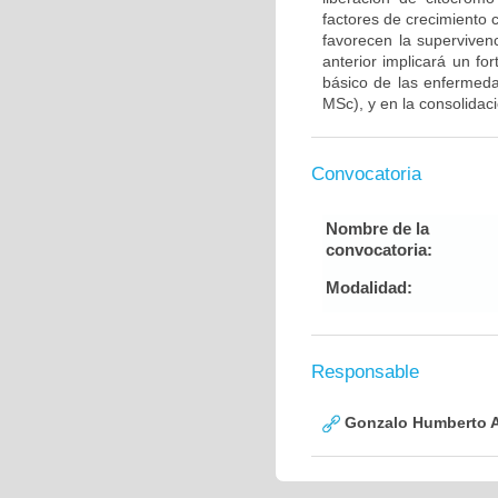
factores de crecimiento
favorecen la supervive
anterior implicará un fo
básico de las enfermed
MSc), y en la consolidac
Convocatoria
Nombre de la
convocatoria:
Modalidad:
Responsable
Gonzalo Humberto A