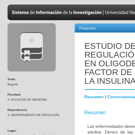
Proyectos
ESTUDIO DE
REGULACIÓN
EN OLIGOD
FACTOR DE 
LA INSULINA
Sede:
Bogotá
Facultad:
Resumen
|
Convocatoria
2- FACULTAD DE MEDICINA
Dependencia:
Resumen
2- DEPARTAMENTO DE PATOLOGÍA
Las enfermedades desmie
Lugar:
adultos. Dentro de las