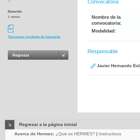
Convocatoria
---
Duración:
Nombre de la
1 meses
convocatoria:
Modalidad:
Descargar resultado de búsqueda
Responsable
Regresar
Javier Hernando Es
Regresar a la página inicial
Acerca de Hermes:
¿Qué es HERMES?
|
Instructivos