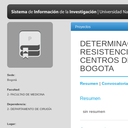
Proyectos
DETERMINA
RESISTENCI
CENTROS D
BOGOTA
Sede:
Bogotá
Resumen
|
Convocatoria
Facultad:
2- FACULTAD DE MEDICINA
Resumen
Dependencia:
2- DEPARTAMENTO DE CIRUGÍA
sin resumen
Lugar: