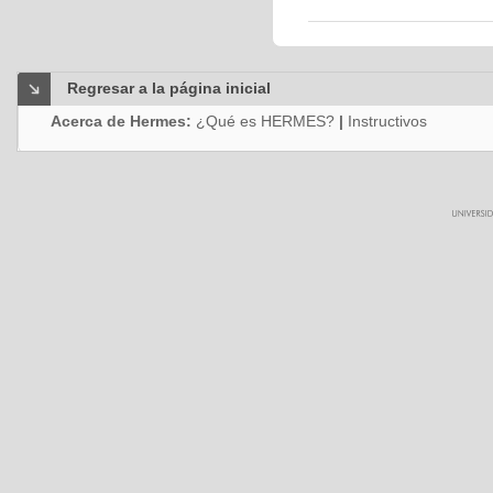
Regresar a la página inicial
Acerca de Hermes:
¿Qué es HERMES?
|
Instructivos