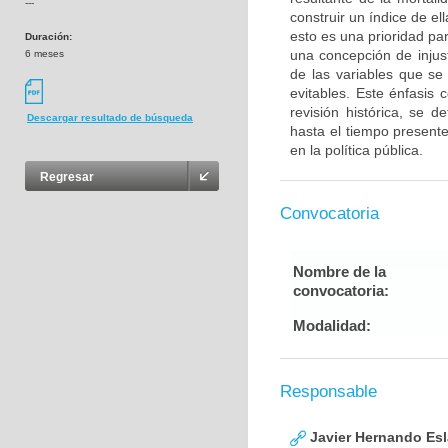
---
construir un índice de el
esto es una prioridad pa
Duración:
una concepción de injusti
6 meses
de las variables que se
evitables. Este énfasis 
revisión histórica, se d
Descargar resultado de búsqueda
hasta el tiempo present
en la política pública.
Regresar
Convocatoria
Nombre de la
convocatoria:
Modalidad:
Responsable
Javier Hernando Es