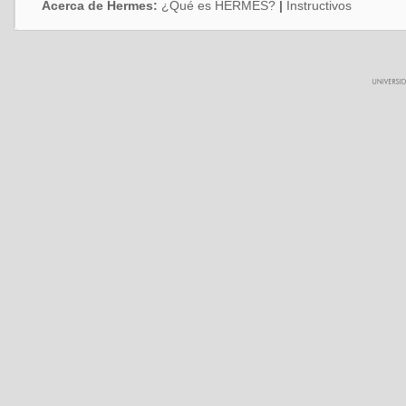
Acerca de Hermes:
¿Qué es HERMES?
|
Instructivos