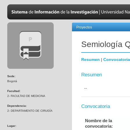
Proyectos
Semiología Q
Resumen
|
Convocatoria
Resumen
Sede:
Bogotá
--
Facultad:
2- FACULTAD DE MEDICINA
Convocatoria
Dependencia:
2- DEPARTAMENTO DE CIRUGÍA
Nombre de la
convocatoria:
Lugar: