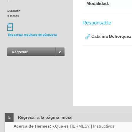
---
Modalidad:
Duración:
6 meses
Responsable
Descargar resultado de búsqueda
Catalina Bohorquez
Regresar
Regresar a la página inicial
Acerca de Hermes:
¿Qué es HERMES?
|
Instructivos