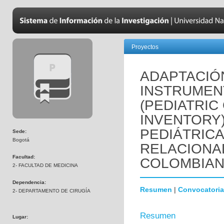
Proyectos
ADAPTACIÓN
INSTRUMEN
(PEDIATRIC
INVENTORY)
PEDIÁTRICA
Sede:
Bogotá
RELACIONAD
Facultad:
COLOMBIAN
2- FACULTAD DE MEDICINA
Dependencia:
Resumen
|
Convocatoria
2- DEPARTAMENTO DE CIRUGÍA
Resumen
Lugar: