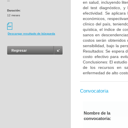
---
en salud, incluyendo lite
del test diagnóstico, 
Duración:
efectividad. Se aplicar
12 meses
económicos, respectivam
clínico del país, tenien
quística, el índice de c
Descargar resultado de búsqueda
sanos en descendencias 
costos serán obtenidos 
sensibilidad, bajo la pe
Regresar
Resultados: Se espera d
costo efectivo para evi
Conclusiones: El estudio
de los recursos en sa
enfermedad de alto cost
Convocatoria
Nombre de la
convocatoria: