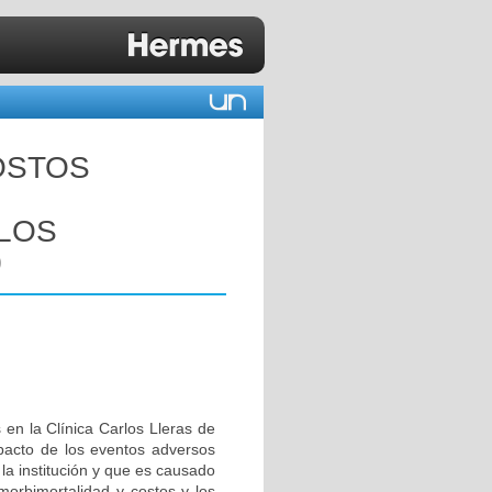
COSTOS
RLOS
0
 en la Clínica Carlos Lleras de
pacto de los eventos adversos
la institución y que es causado
morbimortalidad y costos y los