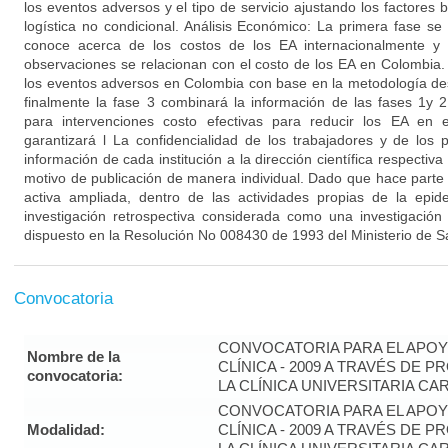
los eventos adversos y el tipo de servicio ajustando los factores
logística no condicional. Análisis Económico: La primera fase se
conoce acerca de los costos de los EA internacionalmente y 
observaciones se relacionan con el costo de los EA en Colombia.
los eventos adversos en Colombia con base en la metodología des
finalmente la fase 3 combinará la información de las fases 1y
para intervenciones costo efectivas para reducir los EA en e
garantizará l La confidencialidad de los trabajadores y de los 
información de cada institución a la dirección científica respectiva 
motivo de publicación de manera individual. Dado que hace parte 
activa ampliada, dentro de las actividades propias de la epide
investigación retrospectiva considerada como una investigación
dispuesto en la Resolución No 008430 de 1993 del Ministerio de S
Convocatoria
CONVOCATORIA PARA EL APOYO
Nombre de la
CLÍNICA - 2009 A TRAVÉS DE 
convocatoria:
LA CLÍNICA UNIVERSITARIA C
CONVOCATORIA PARA EL APOYO
Modalidad:
CLÍNICA - 2009 A TRAVÉS DE 