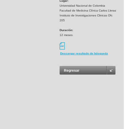
Lugar:
Universidad Nacional de Colombia
Facultad de Medicina Clínica Carlos Lleras
Instituto de Investigaciones Clinicas Ofc
205
Duración:
12 meses
Descargar resultado de búsqueda
Regresar