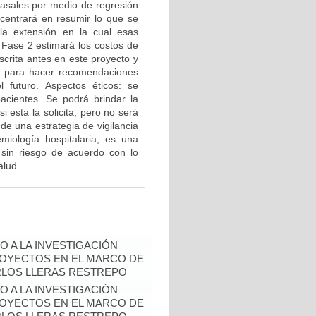
 basales por medio de regresión
 centrará en resumir lo que se
la extensión en la cual esas
 Fase 2 estimará los costos de
crita antes en este proyecto y
 2 para hacer recomendaciones
l futuro. Aspectos éticos: se
pacientes. Se podrá brindar la
si esta la solicita, pero no será
de una estrategia de vigilancia
miología hospitalaria, es una
 sin riesgo de acuerdo con lo
alud.
 A LA INVESTIGACIÓN
PROYECTOS EN EL MARCO DE
ARLOS LLERAS RESTREPO
 A LA INVESTIGACIÓN
PROYECTOS EN EL MARCO DE