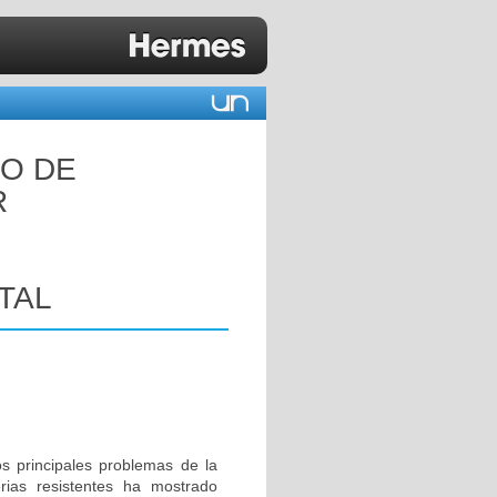
CO DE
R
TAL
s principales problemas de la
rias resistentes ha mostrado