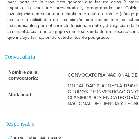
hace parte de la propuesta general que incluye otros 2 marca
impacto, la cual fue presentada y preaprobada por Colcie
investigación en salud que actualmente está en tramite (código
los rubros solicitados de financiación son gastos aun no cubie
indispensables para el correcto funcionamiento y divulgación de 
la consolidación que el grupo viene realizando de un proceso co
que incluye formación de estudiantes de postgrado.
Convocatoria
Nombre de la
CONVOCATORIA NACIONAL DE 
convocatoria:
MODALIDAD 2. APOYO A TRAV
GRUPOS DE INVESTIGACIÓN 
Modalidad:
CLASIFICADOS EN CATEGORÍAS
NACIONAL DE CIENCIA Y TECN
Responsable
Aura Lucia Leal Castro