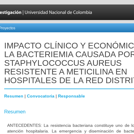
Proyectos
IMPACTO CLÍNICO Y ECONÓMI
LA BACTERIEMIA CAUSADA PO
STAPHYLOCOCCUS AUREUS
RESISTENTE A METICILINA EN
HOSPITALES DE LA RED DISTRI
Resumen
|
Convocatoria
|
Responsable
Resumen
ANTECEDENTES: La resistencia bacteriana constituye uno de lo
atención hospitalaria. La emergencia y diseminación de bacte