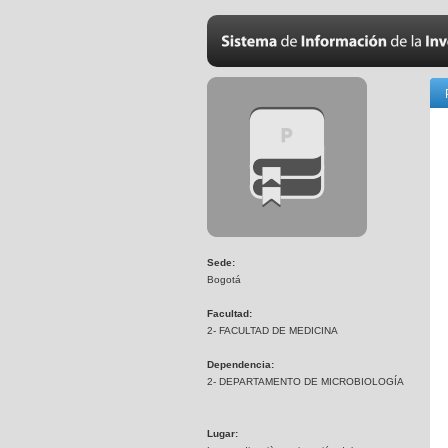
Sede:
Bogotá
Facultad:
2- FACULTAD DE MEDICINA
Dependencia:
2- DEPARTAMENTO DE MICROBIOLOGÍA
Lugar: