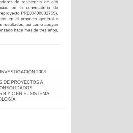
dores de resistencia de alto
ncias en la convocatoria de
 preproyecto PRE00408002759),
rtos en el proyecto general e
los resultados, así como apoyan
menzado hace mas de tres años,
INVESTIGACIÓN 2008
ÉS DE PROYECTOS A
CONSOLIDADOS,
 B Y C EN EL SISTEMA
OLOGÍA