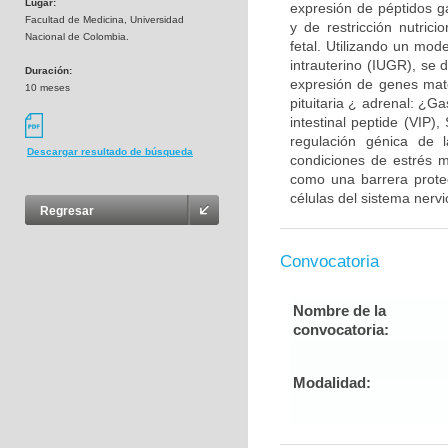
Lugar:
expresión de péptidos ga
Facultad de Medicina, Universidad
y de restricción nutric
Nacional de Colombia.
fetal. Utilizando un mod
intrauterino (IUGR), se 
Duración:
expresión de genes mate
10 meses
pituitaria ¿ adrenal: ¿G
intestinal peptide (VIP)
regulación génica de 
Descargar resultado de búsqueda
condiciones de estrés m
como una barrera protect
células del sistema nervi
Regresar
Convocatoria
Nombre de la
convocatoria:
Modalidad: