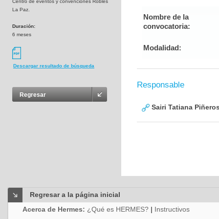
Centro de eventos y convenciones Robles
La Paz.
Nombre de la
convocatoria:
Duración:
6 meses
Modalidad:
Descargar resultado de búsqueda
Responsable
Regresar
Sairi Tatiana Piñeros
Regresar a la página inicial
Acerca de Hermes:
¿Qué es HERMES?
|
Instructivos