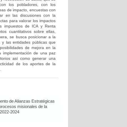
 con los pobladores, con los
áreas de impacto, encuestas con
ar en las discusiones con la
ctas para valorar los impactos
os impuestos de ICA y Renta
os cuantitativos sobre ellas,
nera, se busca posicionar a la
s y las entidades públicas que
 posibilidades de mejora en la
la implementación de una paz
ritorios así como generar una
cticidad de los aportes de la
.
ento de Alianzas Estratégicas
s procesos misionales de la
 2022-2024