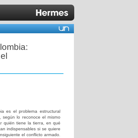
olombia:
el
ia es el problema estructural
to, según lo reconoce el mismo
r quién tiene la tierra, en qué
tan indispensables si se quiere
nsiguiente el conflicto armado.