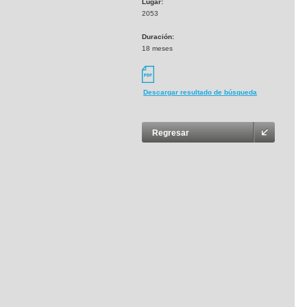
Lugar:
2053
Duración:
18 meses
Descargar resultado de búsqueda
Regresar