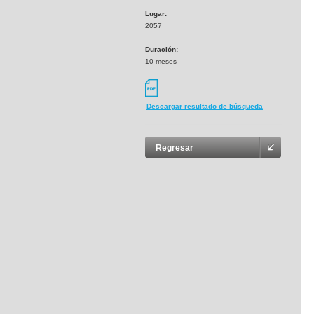
Lugar:
2057
Duración:
10 meses
Descargar resultado de búsqueda
Regresar