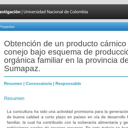
Proyectos
Obtención de un producto cárnico
conejo bajo esquema de producci
orgánica familiar en la provincia d
Sumapaz.
Resumen
|
Convocatoria
|
Responsable
Resumen
La cunicultura ha sido una actividad promisoria para la generaci
de buena calidad a corto plazo en países en vía de desarrollo 
familiar, la cual ha contribuido con la soberanía alimentaria y 
poblaciones rurales de escasos recursos. En este trabajo se bus