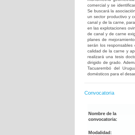
comercial y se identific
Se buscará la asociació
un sector productivo y c
canal y de la carne, par
en las explotaciones ovi
de canal y de carne exig
planes de mejoramiento
serán los responsables 
calidad de la carne y ap
realizará una tesis doct
dirigido de grado. Adem
Tacuarembó del Urugu
domésticos para el desarr
Convocatoria
Nombre de la
convocatoria:
Modalidad: