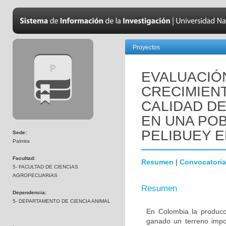
Proyectos
EVALUACIÓN
CRECIMIEN
CALIDAD DE
EN UNA PO
PELIBUEY E
Sede:
Palmira
Facultad:
Resumen
|
Convocatoria
5- FACULTAD DE CIENCIAS
AGROPECUARIAS
Resumen
Dependencia:
5- DEPARTAMENTO DE CIENCIA ANIMAL
En Colombia la producc
ganado un terreno impor