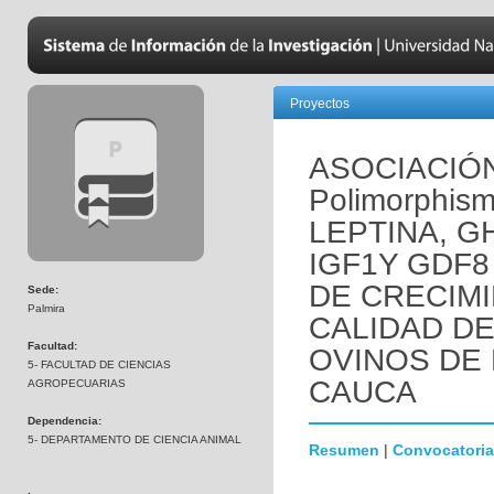
Proyectos
ASOCIACIÓN 
Polimorphi
LEPTINA, GH
IGF1Y GDF
DE CRECIM
Sede:
Palmira
CALIDAD DE
Facultad:
OVINOS DE 
5- FACULTAD DE CIENCIAS
CAUCA
AGROPECUARIAS
Dependencia:
5- DEPARTAMENTO DE CIENCIA ANIMAL
Resumen
|
Convocatoria