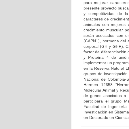
para mejorar caractere
presente proyecto busca 
y competitividad de l
caracteres de crecimient
animales con mejores c
crecimiento muscular po
serán asociados con u
(CAPN1), hormona del ap
corporal (GH y GHR), Cal
factor de diferenciación
y Proteína 4 de unión
implementar un programa
en la Reserva Natural El
grupos de investigación
Nacional de Colombia-S
Hermes 12658 “Herrami
Molecular Animal y Recu
de genes asociados a f
participará el grupo M
Facultad de Ingeniería 
Investigación en Sistem
en Doctorado en Ciencias