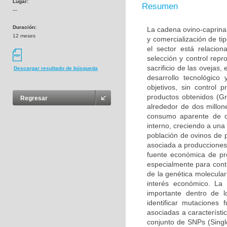
Lugar:
Resumen
---
Duración:
La cadena ovino-caprina
12 meses
y comercialización de ti
el sector está relacio
selección y control repr
sacrificio de las ovejas
Descargar resultado de búsqueda
desarrollo tecnológico
objetivos, sin control 
productos obtenidos (Gr
Regresar
alrededor de dos millon
consumo aparente de c
interno, creciendo a una
población de ovinos de 
asociada a producciones
fuente económica de pro
especialmente para cont
de la genética molecular
interés económico. La
importante dentro de l
identificar mutaciones
asociadas a característ
conjunto de SNPs (Sing