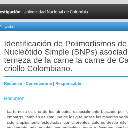
Proyectos
Identificación de Polimorfismos de
Nucleótido Simple (SNPs) asociad
terneza de la carne la carne de 
criollo Colombiano.
Resumen
|
Convocatoria
|
Responsable
Resumen
La terneza es uno de los atributos especialmente buscado por l
embargo, también es este uno de los que posee las mayores varia
sido ampliamente estudiadas por diferentes autores desde dif
encontrado que pueden ser atribuidas tanto a factores genét