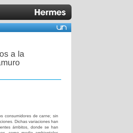
os a la
Camuro
os consumidores de carne; sin
ciones. Dichas variaciones han
erentes ámbitos, donde se han
icos, como medio ambientales