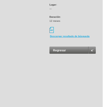
Lugar:
---
Duración:
12 meses
Descargar resultado de búsqueda
Regresar