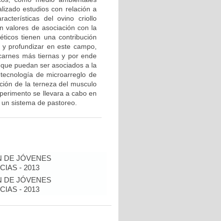
izado estudios con relación a
cterísticas del ovino criollo
n valores de asociación con la
éticos tienen una contribución
r y profundizar en este campo,
 carnes más tiernas y por ende
s que puedan ser asociados a la
 tecnología de microarreglo de
ción de la terneza del musculo
xperimento se llevara a cabo en
 un sistema de pastoreo.
N DE JÓVENES
IAS - 2013
N DE JÓVENES
IAS - 2013