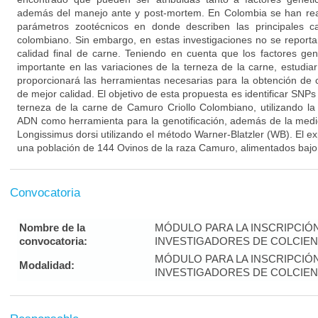
además del manejo ante y post-mortem. En Colombia se han real
parámetros zootécnicos en donde describen las principales cara
colombiano. Sin embargo, en estas investigaciones no se reporta
calidad final de carne. Teniendo en cuenta que los factores gen
importante en las variaciones de la terneza de la carne, estudia
proporcionará las herramientas necesarias para la obtención de
de mejor calidad. El objetivo de esta propuesta es identificar SNP
terneza de la carne de Camuro Criollo Colombiano, utilizando la
ADN como herramienta para la genotificación, además de la medi
Longissimus dorsi utilizando el método Warner-Blatzler (WB). El e
una población de 144 Ovinos de la raza Camuro, alimentados bajo
Convocatoria
Nombre de la
MÓDULO PARA LA INSCRIPCIÓ
convocatoria:
INVESTIGADORES DE COLCIENC
MÓDULO PARA LA INSCRIPCIÓ
Modalidad:
INVESTIGADORES DE COLCIENC