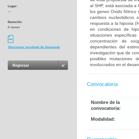
al SHP, está asociada a 
Lugar:
los genes Oxido Nítrico 
---
cambios nucleotidicos 
Duración:
respuesta a la hipoxia (H
6 meses
en condiciones de hipo
situaciones específica
concentración de oxíg
dependientes del estim
Descargar resultado de búsqueda
investigación que de con
posibles mutaciones d
involucrados en el desar
Regresar
Convocatoria
Nombre de la
convocatoria:
Modalidad: