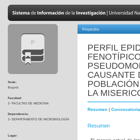
Proyectos
PERFIL EPI
FENOTÍPICO
PSEUDOMO
CAUSANTE 
POBLACIÓN 
Sede:
Bogotá
LA MISERICO
Facultad:
2- FACULTAD DE MEDICINA
Resumen
|
Convocatoria
Dependencia:
2- DEPARTAMENTO DE MICROBIOLOGÍA
Resumen
Lugar: