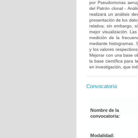
por Pseudomonas aerugin
del Patrón clonal - Anál
realizará un análisis des
presentación de los dato
relativa; sin embargo, 
mejor visualización. Las
medición de la frecuenc
mediante histogramas. S
y los valores respectivo
Mejorar con una base obj
la base científica para 
en investigación, que in
Convocatoria
Nombre de la
convocatoria:
Modalidad: