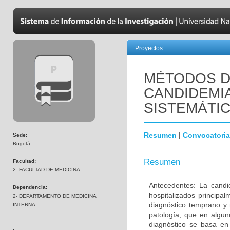
Proyectos
MÉTODOS D
CANDIDEMIA
SISTEMÁTIC
Resumen
|
Convocatoria
Sede:
Bogotá
Resumen
Facultad:
2- FACULTAD DE MEDICINA
Antecedentes: La candi
Dependencia:
hospitalizados principa
2- DEPARTAMENTO DE MEDICINA
diagnóstico temprano y
INTERNA
patología, que en algun
diagnóstico se basa en 