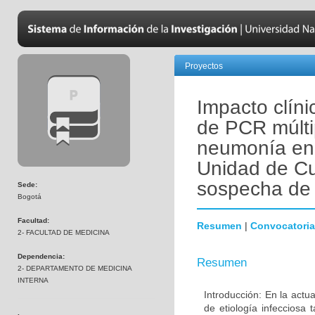
Proyectos
Impacto clínic
de PCR múlti
neumonía en 
Unidad de Cu
sospecha de
Sede:
Bogotá
Facultad:
Resumen
|
Convocatoria
2- FACULTAD DE MEDICINA
Dependencia:
Resumen
2- DEPARTAMENTO DE MEDICINA
INTERNA
Introducción: En la actu
de etiología infecciosa