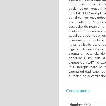
tratamiento antibiótico 
pacientes con requerimie
panel de PCR múltiple p
panel con los resultados
los resultados. Método
sospecha de neumonía y
ventilación mecánica in
aquellos pacientes a lo
Filmarray®. Se realizar
haya realizado panel d
ingreso, diagnóstico de
cuenta un potencial de 
panel de 15.8% con OR 
expuestos y 147 no expu
PCR múltiple para neu
alguna utilidad para red
duración de la ventilació
Convocatoria
Nombre de la