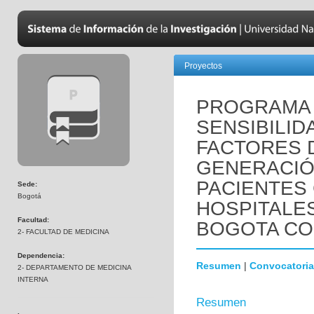
Proyectos
PROGRAMA 
SENSIBILID
FACTORES 
GENERACIÓ
PACIENTES
Sede:
Bogotá
HOSPITALES
Facultad:
BOGOTA COL
2- FACULTAD DE MEDICINA
Dependencia:
Resumen
|
Convocatoria
2- DEPARTAMENTO DE MEDICINA
INTERNA
Resumen