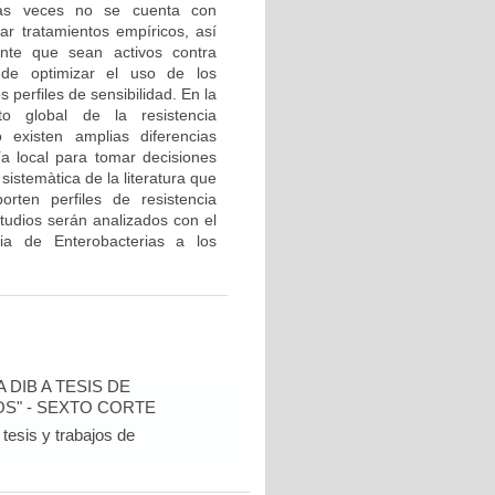
has veces no se cuenta con
ar tratamientos empíricos, así
nte que sean activos contra
 de optimizar el uso de los
 perfiles de sensibilidad. En la
to global de la resistencia
existen amplias diferencias
a local para tomar decisiones
sistemàtica de la literatura que
orten perfiles de resistencia
tudios serán analizados con el
cia de Enterobacterias a los
DIB A TESIS DE
S" - SEXTO CORTE
tesis y trabajos de