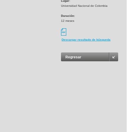
Lugar:
Universidad Nacional de Colombia
Duración:
12 meses
Descargar resultado de búsqueda
Regresar