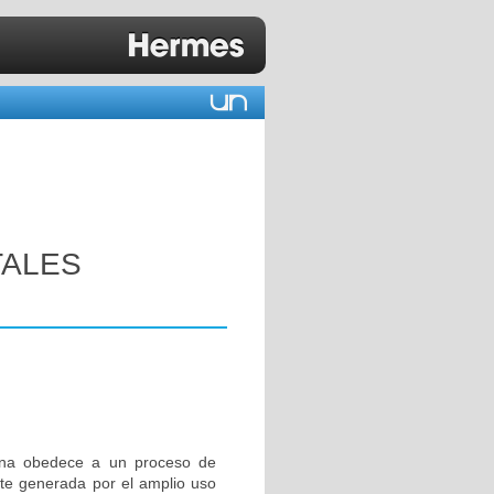
TALES
iana obedece a un proceso de
te generada por el amplio uso