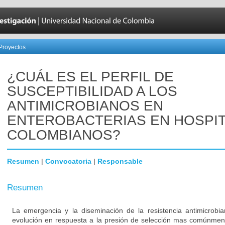
Proyectos
¿CUÁL ES EL PERFIL DE
SUSCEPTIBILIDAD A LOS
ANTIMICROBIANOS EN
ENTEROBACTERIAS EN HOSPI
COLOMBIANOS?
Resumen
|
Convocatoria
|
Responsable
Resumen
La emergencia y la diseminación de la resistencia antimicrob
evolución en respuesta a la presión de selección mas comúnmen