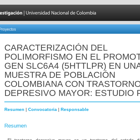
Proyectos
CARACTERIZACIÓN DEL
POLIMORFISMO EN EL PROMO
GEN SLC6A4 (5HTTLPR) EN UN
MUESTRA DE POBLACIÓN
COLOMBIANA CON TRASTORN
DEPRESIVO MAYOR: ESTUDIO 
Resumen
|
Convocatoria
|
Responsable
Resumen