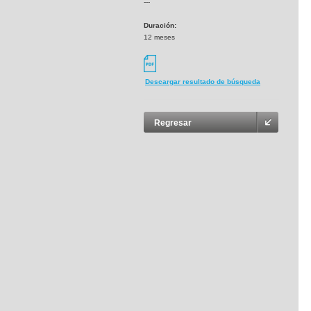
---
Duración:
12 meses
Descargar resultado de búsqueda
Regresar