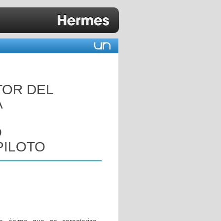
TOR DEL
A
O
PILOTO