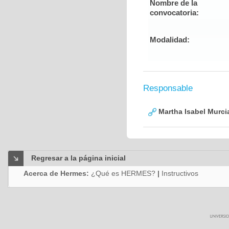
Nombre de la
convocatoria:
Modalidad:
Responsable
Martha Isabel Murci
Regresar a la página inicial
Acerca de Hermes:
¿Qué es HERMES?
|
Instructivos