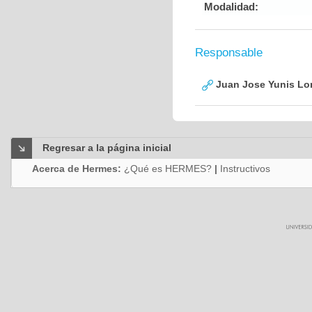
Modalidad:
Responsable
Juan Jose Yunis L
Regresar a la página inicial
Acerca de Hermes:
¿Qué es HERMES?
|
Instructivos