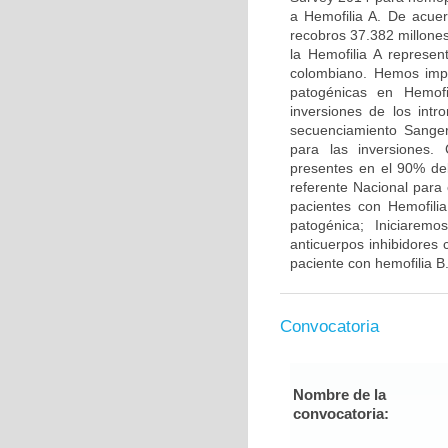
a Hemofilia A. De acue
recobros 37.382 millone
la Hemofilia A represe
colombiano. Hemos impl
patogénicas en Hemofi
inversiones de los int
secuenciamiento Sanger 
para las inversiones.
presentes en el 90% del
referente Nacional para
pacientes con Hemofilia
patogénica; Iniciarem
anticuerpos inhibidores c
paciente con hemofilia B
Convocatoria
Nombre de la
convocatoria: