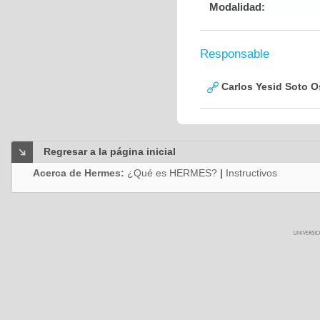
Modalidad:
Responsable
Carlos Yesid Soto O
Regresar a la página inicial
Acerca de Hermes:
¿Qué es HERMES?
|
Instructivos