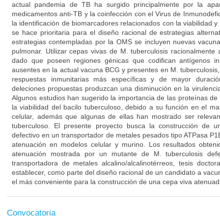
actual pandemia de TB ha surgido principalmente por la apar
medicamentos anti-TB y la coinfección con el Virus de Inmunodefi
la identificación de biomarcadores relacionados con la viabilidad y 
se hace prioritaria para el diseño racional de estrategias alterna
estrategias contempladas por la OMS se incluyen nuevas vacuna
pulmonar. Utilizar cepas vivas de M. tuberculosis racionalmente 
dado que poseen regiones génicas que codifican antígenos i
ausentes en la actual vacuna BCG y presentes en M. tuberculosis,
respuestas inmunitarias más específicas y de mayor duraci
deleciones propuestas produzcan una disminución en la virulencia
Algunos estudios han sugerido la importancia de las proteínas d
la viabilidad del bacilo tuberculoso, debido a su función en el 
celular, además que algunas de ellas han mostrado ser relevant
tuberculoso. El presente proyecto busca la construcción de u
defectivo en un transportador de metales pesados tipo ATPasa P1B
atenuación en modelos celular y murino. Los resultados obten
atenuación mostrada por un mutante de M. tuberculosis def
transportadora de metales alcalino/alcalinotérreos, tesis docto
establecer, como parte del diseño racional de un candidato a vacun
el más conveniente para la construcción de una cepa viva atenuad
Convocatoria