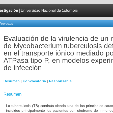
Proyectos
Evaluación de la virulencia de un
de Mycobacterium tuberculosis def
en el transporte iónico mediado p
ATPasa tipo P, en modelos experi
de infección
Resumen
|
Convocatoria
|
Responsable
Resumen
La tuberculosis (TB) continúa siendo una de las principales cau
incluidos principalmente los pacientes con síndrome de Inmuno