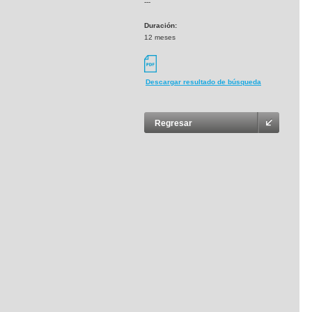
---
Duración:
12 meses
Descargar resultado de búsqueda
Regresar