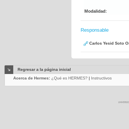
Modalidad:
Responsable
Carlos Yesid Soto O
Regresar a la página inicial
Acerca de Hermes:
¿Qué es HERMES?
|
Instructivos