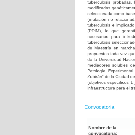
tuberculosis probadas. 
modificadas genéticament
seleccionada como base 
(mutación no relacionad
tuberculosis e implicado
(PDIM), lo que garanti
necesarios para intr
tuberculosis selecciona
de Maestría en marcha)
propuestos toda vez que
de la Universidad Nacion
mediadores solubles de 
Patología Experimental
Zubirán” de la Ciudad d
(objetivos específicos 1
infraestructura para el t
Convocatoria
Nombre de la
convocatoria: