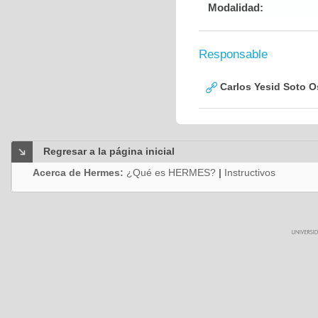
Modalidad:
Responsable
Carlos Yesid Soto O
Regresar a la página inicial
Acerca de Hermes:
¿Qué es HERMES?
|
Instructivos