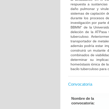
respuesta a sustancias
daño pulmonar y virule
sistemas de captación de
durante los procesos d
investigación por parte 
BBMM” de la Universida
deleción de la ATPasa t
tuberculoso. Anteriorm
transportador de metale
además podría estar impl
construirá un mutante 
combinados de viabilidad
determinar su implicac
homeóstasis iónica de l
bacilo tuberculoso para 
Convocatoria
Nombre de la
convocatoria: