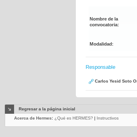
Nombre de la
convocatoria:
Modalidad:
Responsable
Carlos Yesid Soto O
Regresar a la página inicial
Acerca de Hermes:
¿Qué es HERMES?
|
Instructivos