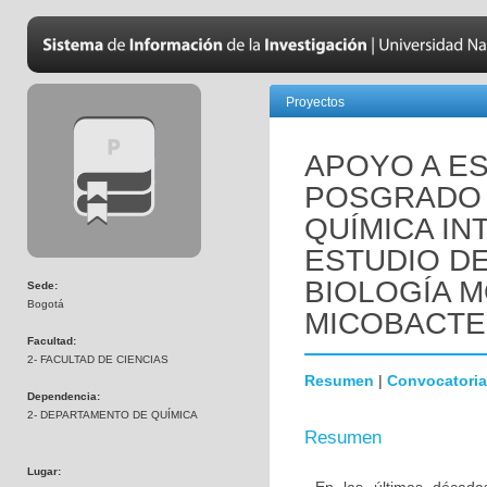
Proyectos
APOYO A E
POSGRADO 
QUÍMICA IN
ESTUDIO DE
BIOLOGÍA 
Sede:
Bogotá
MICOBACTE
Facultad:
2- FACULTAD DE CIENCIAS
Resumen
|
Convocatoria
Dependencia:
2- DEPARTAMENTO DE QUÍMICA
Resumen
Lugar: