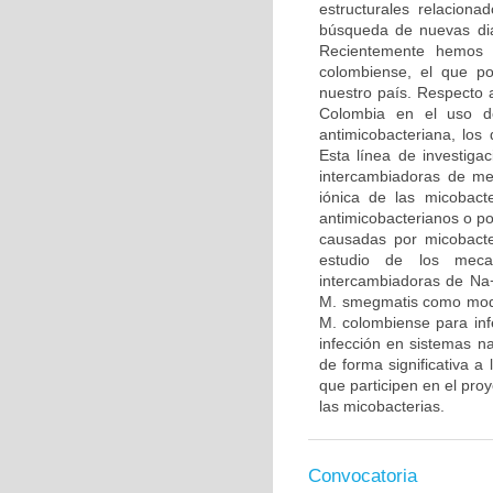
estructurales relaciona
búsqueda de nuevas dia
Recientemente hemos 
colombiense, el que po
nuestro país. Respecto 
Colombia en el uso de
antimicobacteriana, los
Esta línea de investiga
intercambiadoras de me
iónica de las micobact
antimicobacterianos o po
causadas por micobacte
estudio de los meca
intercambiadoras de Na+
M. smegmatis como model
M. colombiense para infe
infección en sistemas na
de forma significativa a
que participen en el proy
las micobacterias.
Convocatoria