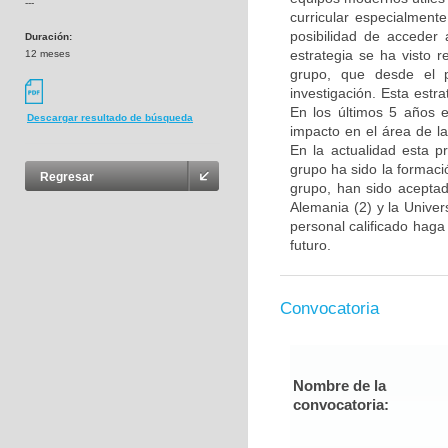
---
curricular especialment
posibilidad de acceder 
Duración:
estrategia se ha visto 
12 meses
grupo, que desde el p
investigación. Esta estra
En los últimos 5 años e
Descargar resultado de búsqueda
impacto en el área de l
En la actualidad esta p
grupo ha sido la formac
Regresar
grupo, han sido aceptad
Alemania (2) y la Unive
personal calificado haga
futuro.
Convocatoria
Nombre de la
convocatoria: