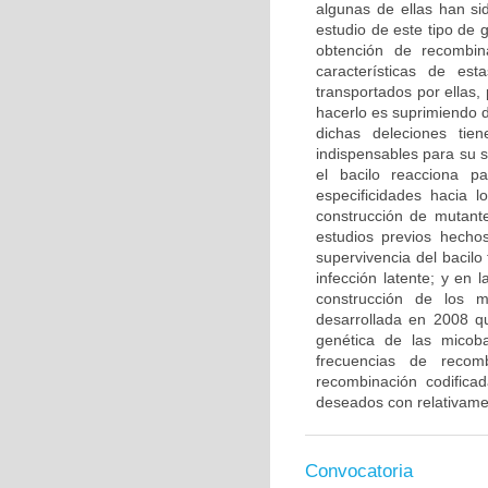
algunas de ellas han si
estudio de este tipo de 
obtención de recombin
características de es
transportados por ellas,
hacerlo es suprimiendo 
dichas deleciones tien
indispensables para su 
el bacilo reacciona p
especificidades hacia l
construcción de mutant
estudios previos hecho
supervivencia del bacilo
infección latente; y en 
construcción de los 
desarrollada en 2008 q
genética de las micoba
frecuencias de recom
recombinación codifica
deseados con relativament
Convocatoria