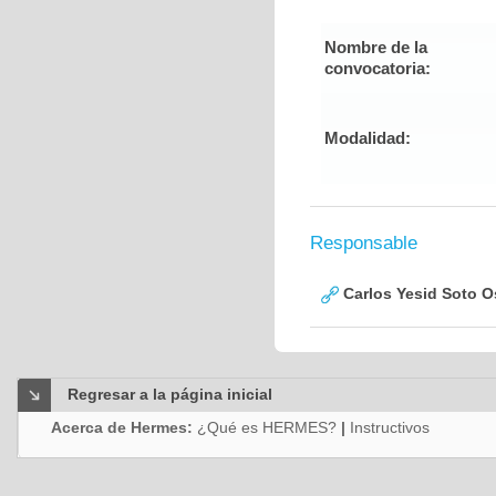
Nombre de la
convocatoria:
Modalidad:
Responsable
Carlos Yesid Soto O
Regresar a la página inicial
Acerca de Hermes:
¿Qué es HERMES?
|
Instructivos