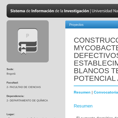
Proyectos
CONSTRUCC
MYCOBACTE
DEFECTIVO
ESTABLECI
BLANCOS T
Sede:
Bogotá
POTENCIAL
Facultad:
2- FACULTAD DE CIENCIAS
Resumen
|
Convocatoria
Dependencia:
2- DEPARTAMENTO DE QUÍMICA
Resumen
Lugar: