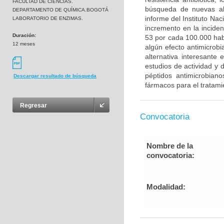
FACULTAD DE CIENCIAS.
búsqueda de nuevas alt
DEPARTAMENTO DE QUÍMICA.BOGOTÁ
informe del Instituto Na
LABORATORIO DE ENZIMAS.
incremento en la inciden
Duración:
53 por cada 100.000 habi
12 meses
algún efecto antimicrobi
alternativa interesante
estudios de actividad y d
péptidos antimicrobian
Descargar resultado de búsqueda
fármacos para el tratami
Regresar
Convocatoria
Nombre de la
convocatoria:
Modalidad: