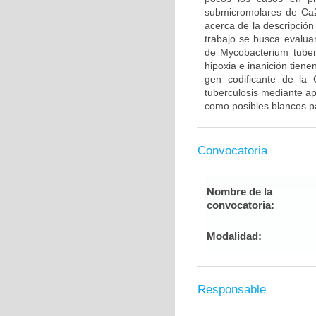
submicromolares de Ca
acerca de la descripció
trabajo se busca evalu
de Mycobacterium tuber
hipoxia e inanición tiene
gen codificante de la
tuberculosis mediante a
como posibles blancos p
Convocatoria
Nombre de la
convocatoria:
Modalidad:
Responsable