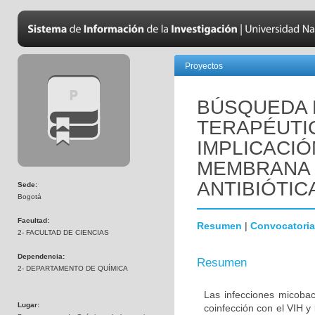
Proyectos
BÚSQUEDA 
TERAPÉUTI
IMPLICACIÓ
MEMBRANA 
ANTIBIÓTIC
Sede:
Bogotá
Facultad:
Resumen
|
Convocatoria
2- FACULTAD DE CIENCIAS
Dependencia:
Resumen
2- DEPARTAMENTO DE QUÍMICA
Las infecciones micoba
Lugar:
coinfección con el VIH y