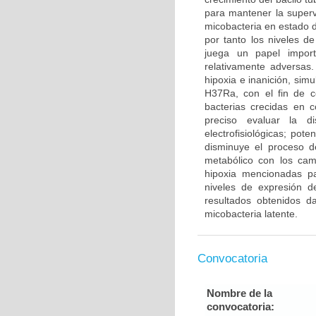
para mantener la superv
micobacteria en estado d
por tanto los niveles d
juega un papel import
relativamente adversas
hipoxia e inanición, sim
H37Ra, con el fin de c
bacterias crecidas en 
preciso evaluar la d
electrofisiológicas; pot
disminuye el proceso d
metabólico con los cam
hipoxia mencionadas pa
niveles de expresión 
resultados obtenidos d
micobacteria latente.
Convocatoria
Nombre de la
convocatoria: