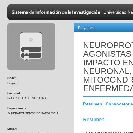
Proyectos
NEUROPROT
AGONISTAS 
IMPACTO EN
NEURONAL,
MITOCONDR
Sede:
Bogotá
ENFERMEDA
Facultad:
2- FACULTAD DE MEDICINA
Resumen
|
Convocatoria
Dependencia:
2- DEPARTAMENTO DE PATOLOGÍA
Resumen
Lugar: