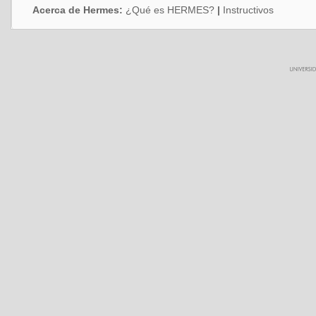
Acerca de Hermes:
¿Qué es HERMES?
|
Instructivos