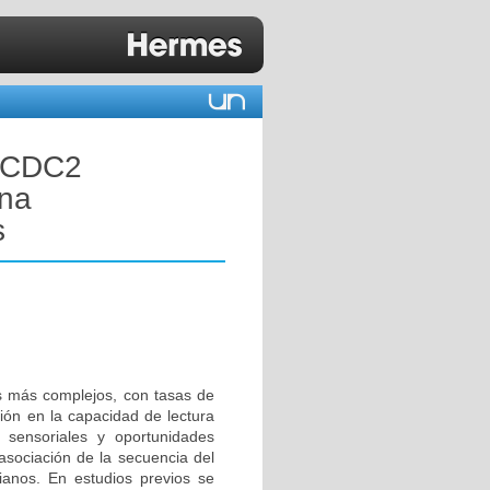
 DCDC2
una
s
es más complejos, con tasas de
ción en la capacidad de lectura
s sensoriales y oportunidades
 asociación de la secuencia del
anos. En estudios previos se