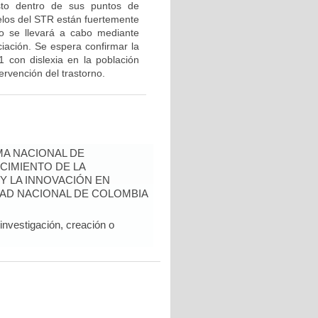
to dentro de sus puntos de
lelos del STR están fuertemente
io se llevará a cabo mediante
iación. Se espera confirmar la
 con dislexia en la población
ervención del trastorno.
A NACIONAL DE
CIMIENTO DE LA
 Y LA INNOVACIÓN EN
AD NACIONAL DE COLOMBIA
nvestigación, creación o