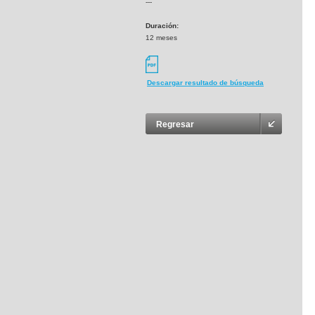
---
Duración:
12 meses
Descargar resultado de búsqueda
Regresar