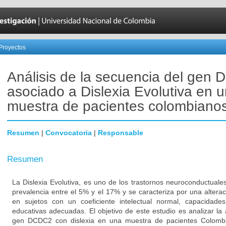
Proyectos
Análisis de la secuencia del gen
asociado a Dislexia Evolutiva en 
muestra de pacientes colombiano
Resumen
|
Convocatoria
|
Responsable
Resumen
La Dislexia Evolutiva, es uno de los trastornos neuroconductual
prevalencia entre el 5% y el 17% y se caracteriza por una altera
en sujetos con un coeficiente intelectual normal, capacidade
educativas adecuadas. El objetivo de este estudio es analizar la
gen DCDC2 con dislexia en una muestra de pacientes Colombi